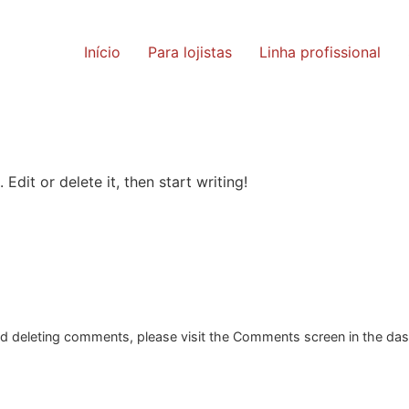
Início
Para lojistas
Linha profissional
Edit or delete it, then start writing!
and deleting comments, please visit the Comments screen in the da