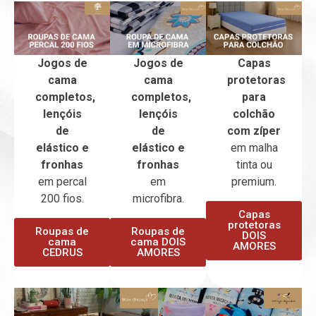
Jogos de
Jogos de
Capas
cama
cama
protetoras
completos,
completos,
para
lençóis
lençóis
colchão
de
de
com zíper
elástico e
elástico e
em malha
fronhas
fronhas
tinta ou
em percal
em
premium.
200 fios.
microfibra.
Capas
protetoras
Roupas de
Roupas de
DOIS
cama
cama DOIS
AMORES
CEDRUS
AMORES