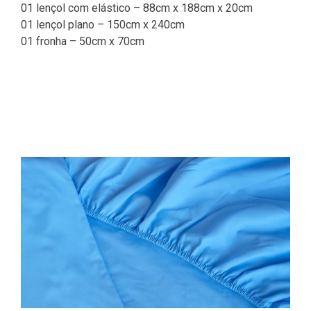
01 lençol com elástico – 88cm x 188cm x 20cm
01 lençol plano – 150cm x 240cm
01 fronha – 50cm x 70cm