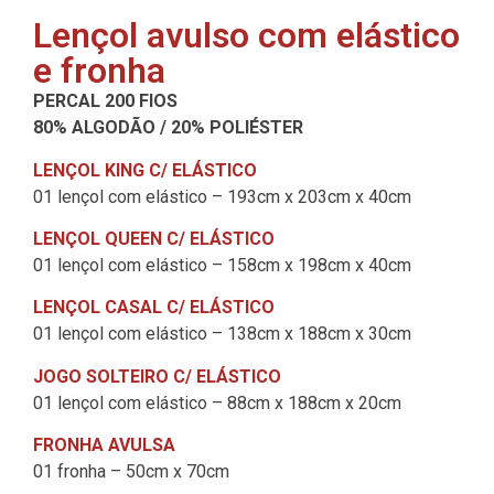
Lençol avulso com elástico
e fronha
PERCAL 200 FIOS
80% ALGODÃO / 20% POLIÉSTER
LENÇOL KING C/ ELÁSTICO
01 lençol com elástico – 193cm x 203cm x 40cm
LENÇOL QUEEN C/ ELÁSTICO
01 lençol com elástico – 158cm x 198cm x 40cm
LENÇOL CASAL C/ ELÁSTICO
01 lençol com elástico – 138cm x 188cm x 30cm
JOGO SOLTEIRO C/ ELÁSTICO
01 lençol com elástico – 88cm x 188cm x 20cm
FRONHA AVULSA
01 fronha – 50cm x 70cm