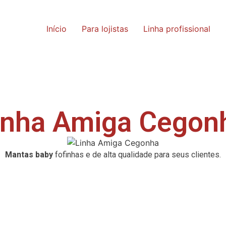
Início
Para lojistas
Linha profissional
inha Amiga Cegon
Mantas baby
fofinhas e de alta qualidade para seus clientes.